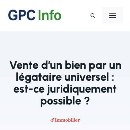
Aller
au
Men
contenu
Vente d’un bien par un
légataire universel :
est-ce juridiquement
possible ?
Immobilier